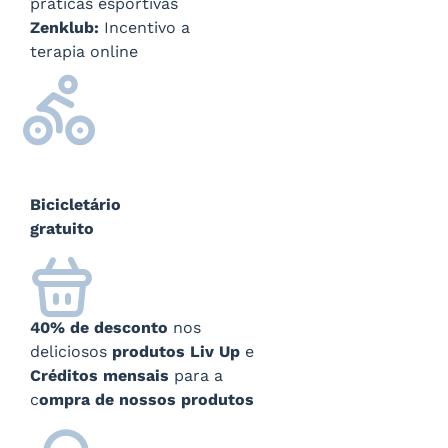
práticas esportivas
Zenklub:
Incentivo a
terapia online
Bicicletário
gratuito
40% de desconto
nos
deliciosos
produtos Liv Up
e
Créditos mensais
para a
c
ompra de nossos produtos