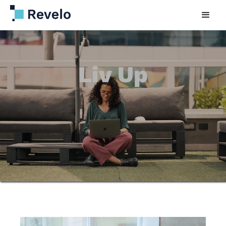
Liv Up