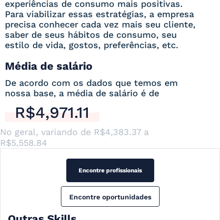
experiências de consumo mais positivas.
Para viabilizar essas estratégias, a empresa
precisa conhecer cada vez mais seu cliente,
saber de seus hábitos de consumo, seu
estilo de vida, gostos, preferências, etc.
Média de salário
De acordo com os dados que temos em
nossa base, a média de salário é de
R$4,971.11
No geral, variando de
R$4,383.37
a
R$5,558.84
Encontre profissionais
Encontre oportunidades
Outras Skills