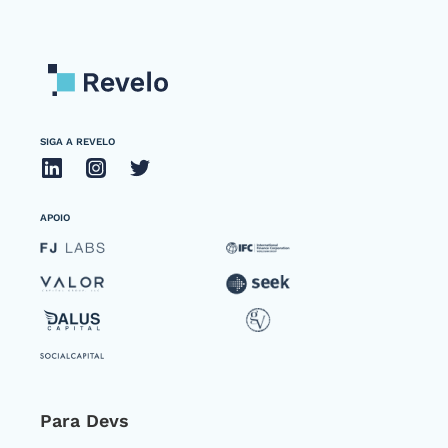
SIGA A REVELO
APOIO
Para Devs