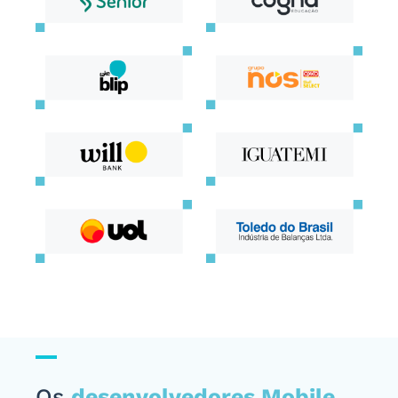
Os
desenvolvedores Mobile