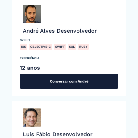
André Alves Desenvolvedor
SKILLS
IOS
OBJECTIVE-C
SWIFT
SQL
RUBY
EXPERIÊNCIA
12 anos
Conversar com André
Luis Fábio Desenvolvedor