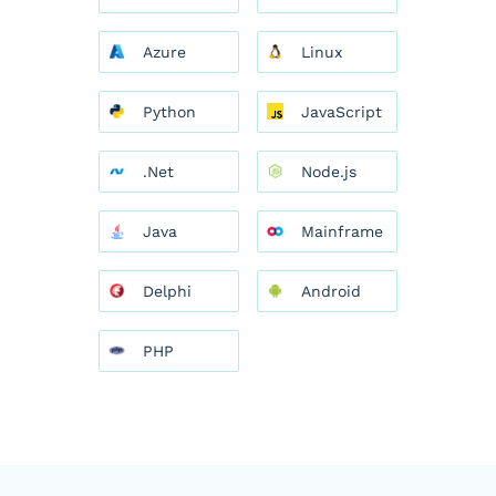
Azure
Linux
Python
JavaScript
.Net
Node.js
Java
Mainframe
Delphi
Android
PHP