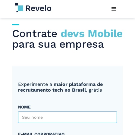
Contrate
devs Mobile
para sua empresa
Experimente a
maior plataforma de
recrutamento tech no Brasil
, grátis
NOME
E-MAIL CORPORATIVO