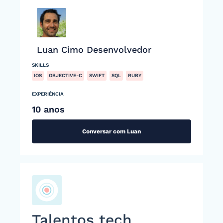
Luan Cimo Desenvolvedor
SKILLS
IOS
OBJECTIVE-C
SWIFT
SQL
RUBY
EXPERIÊNCIA
10 anos
Conversar com Luan
Talentos tech