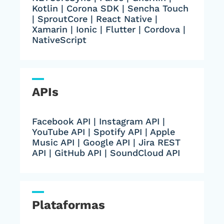
Kotlin | Corona SDK | Sencha Touch
| SproutCore | React Native |
Xamarin | Ionic | Flutter | Cordova |
NativeScript
APIs
Facebook API | Instagram API |
YouTube API | Spotify API | Apple
Music API | Google API | Jira REST
API | GitHub API | SoundCloud API
Plataformas