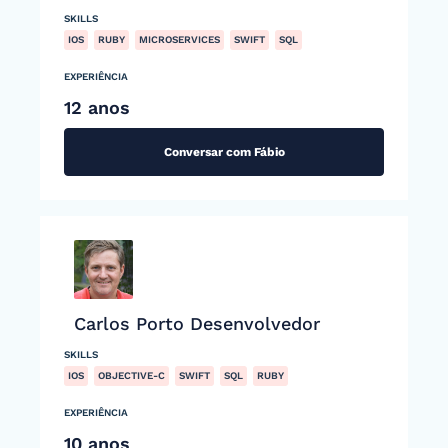
SKILLS
IOS
RUBY
MICROSERVICES
SWIFT
SQL
EXPERIÊNCIA
12 anos
Conversar com Fábio
Carlos Porto Desenvolvedor
SKILLS
IOS
OBJECTIVE-C
SWIFT
SQL
RUBY
EXPERIÊNCIA
10 anos