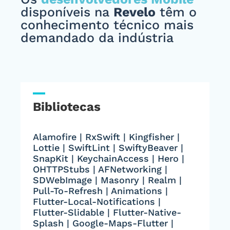
disponíveis na
Revelo
têm o
conhecimento técnico mais
demandado da indústria
Bibliotecas
Alamofire | RxSwift | Kingfisher |
Lottie | SwiftLint | SwiftyBeaver |
SnapKit | KeychainAccess | Hero |
OHTTPStubs | AFNetworking |
SDWebImage | Masonry | Realm |
Pull-To-Refresh | Animations |
Flutter-Local-Notifications |
Flutter-Slidable | Flutter-Native-
Splash | Google-Maps-Flutter |