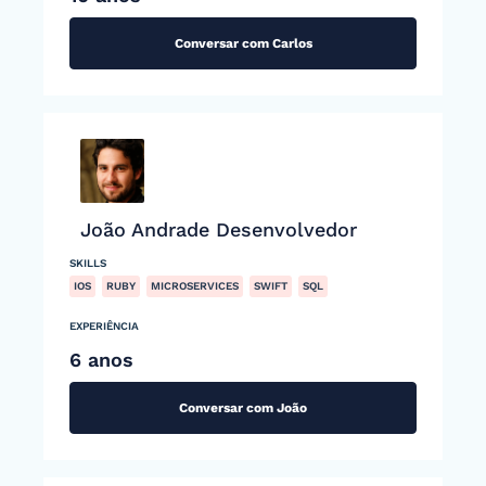
Conversar com Carlos
João Andrade Desenvolvedor
SKILLS
IOS
RUBY
MICROSERVICES
SWIFT
SQL
EXPERIÊNCIA
6 anos
Conversar com João