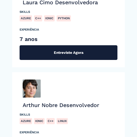
Laura Cimo Desenvolvedora
SKILLS
AZURE
C++
IONIC
PYTHON
EXPERIÊNCIA
7 anos
Entreviste Agora
Arthur Nobre Desenvolvedor
SKILLS
AZURE
IONIC
C++
LINUX
EXPERIÊNCIA