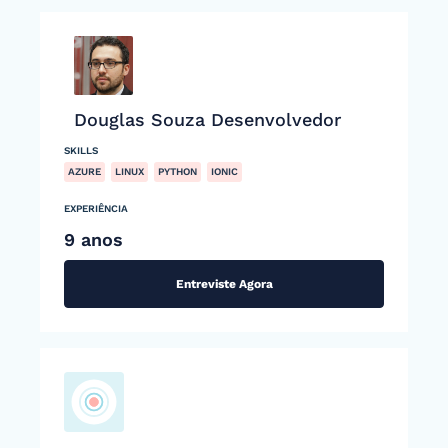
Douglas Souza Desenvolvedor
SKILLS
AZURE
LINUX
PYTHON
IONIC
EXPERIÊNCIA
9 anos
Entreviste Agora