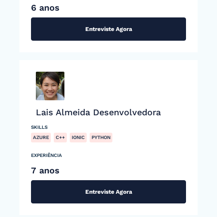
6 anos
Entreviste Agora
Lais Almeida Desenvolvedora
SKILLS
AZURE
C++
IONIC
PYTHON
EXPERIÊNCIA
7 anos
Entreviste Agora