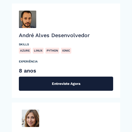
André Alves Desenvolvedor
SKILLS
AZURE
LINUX
PYTHON
IONIC
EXPERIÊNCIA
8 anos
Entreviste Agora