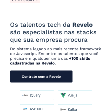
Os talentos tech da
Revelo
são especialistas nas stacks
que sua empresa procura
Do sistema legado ao mais recente framework
de Javascript. Encontre os talentos que você
precisa em qualquer uma das
+100 skills
cadastradas na Revelo
.
Contrate com a Revelo
JQuery
Vue.js
ASP.NET
Kafka