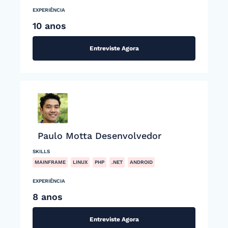
EXPERIÊNCIA
10 anos
Entreviste Agora
Paulo Motta Desenvolvedor
SKILLS
MAINFRAME
LINUX
PHP
.NET
ANDROID
EXPERIÊNCIA
8 anos
Entreviste Agora