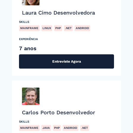
Laura Cimo Desenvolvedora
SKILLS
MAINFRAME
LINUX
PHP
.NET
ANDROID
EXPERIÊNCIA
7 anos
Entreviste Agora
Carlos Porto Desenvolvedor
SKILLS
MAINFRAME
JAVA
PHP
ANDROID
.NET