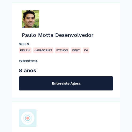
Paulo Motta Desenvolvedor
SKILLS
DELPHI
JAVASCRIPT
PYTHON
IONIC
C#
EXPERIÊNCIA
8 anos
Entreviste Agora