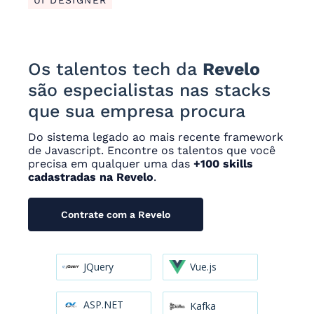
Os talentos tech da
Revelo
são especialistas nas stacks
que sua empresa procura
Do sistema legado ao mais recente framework
de Javascript. Encontre os talentos que você
precisa em qualquer uma das
+100 skills
cadastradas na Revelo
.
Contrate com a Revelo
JQuery
Vue.js
ASP.NET
Kafka