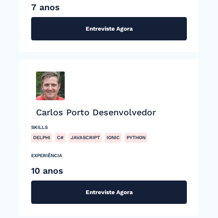
7 anos
Entreviste Agora
Carlos Porto Desenvolvedor
SKILLS
DELPHI
C#
JAVASCRIPT
IONIC
PYTHON
EXPERIÊNCIA
10 anos
Entreviste Agora