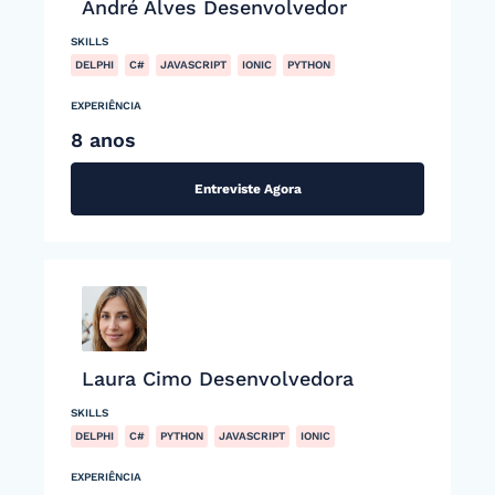
André Alves Desenvolvedor
SKILLS
DELPHI
C#
JAVASCRIPT
IONIC
PYTHON
EXPERIÊNCIA
8 anos
Entreviste Agora
Laura Cimo Desenvolvedora
SKILLS
DELPHI
C#
PYTHON
JAVASCRIPT
IONIC
EXPERIÊNCIA